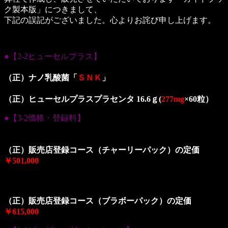
ク製本版」につきまして、
下記の誤記がございました。心よりお詫び申し上げます。
●【2-2ヒューセルプラス】
（誤）ナノ乳酸菌「ＮＳＫ」
（正）ナノ乳酸菌
「
ＳＮＫ
」
（誤）ヒューセルプラスプラセンタ 16.6ｇ(227mg×60粒）
（正）ヒューセルプラスプラセンタ 16.6ｇ(
277mg
×60粒）
●【3-2価格・登録料】
（誤）販売店登録コース（チャーリーパック）の定価
￥456,000
（正）販売店登録コース（チャーリーパック）の定価
￥501,000
（誤）販売店登録コース（ブラボーパック）の定価
￥570,000
（正）販売店登録コース（ブラボーパック）の定価
￥615,000