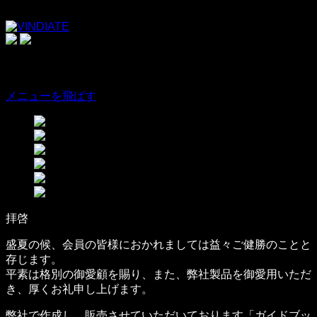
ヴィンディエーテ株式会社オフィシャルサイト
MENU
メニューを飛ばす
拝啓
盛夏の候、会員の皆様におかれましては益々ご健勝のことと
存じます。
平素は格別の御愛顧を賜り、また、弊社製品を御愛用いただ
き、厚くお礼申し上げます。
弊社で作成し、販売させていただいております「ガイドブッ