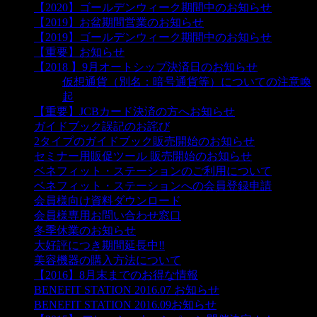
【2020】ゴールデンウィーク期間中のお知らせ
【2019】お盆期間営業のお知らせ
【2019】ゴールデンウィーク期間中のお知らせ
【重要】お知らせ
【2018 】9月オートシップ決済日のお知らせ
仮想通貨（別名：暗号通貨等）についての注意喚
起
【重要】JCBカード決済の方へお知らせ
ガイドブック誤記のお詫び
2タイプのガイドブック販売開始のお知らせ
セミナー用販促ツール 販売開始のお知らせ
ベネフィット・ステーションのご利用について
ベネフィット・ステーションへの会員登録申請
会員様向け資料ダウンロード
会員様専用お問い合わせ窓口
冬季休業のお知らせ
大好評につき期間延長中‼
美容機器の購入方法について
【2016】8月末までのお得な情報
BENEFIT STATION 2016.07 お知らせ
BENEFIT STATION 2016.09お知らせ