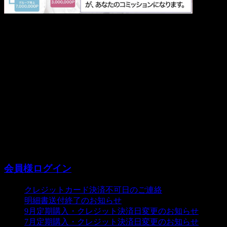
現在、訂正した新しいガイドブックを作製中でございます。
会員の皆さまならびに関係各位にご迷惑をお掛けしましたこ
とを心よりお詫び申し上げます。
2016.07
敬具
会員様ログイン
クレジットカード決済不可日のご連絡
明細書送付終了のお知らせ
9月定期購入・クレジット決済日変更のお知らせ
7月定期購入・クレジット決済日変更のお知らせ