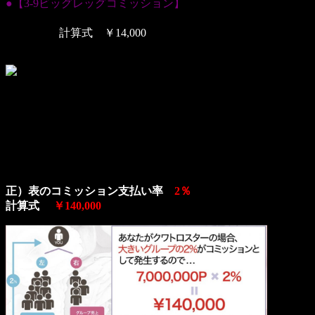
●【3-9ビッグレッグコミッション】
（誤）表のコミッション支払い率 10％
計算式 ￥14,000
正）表のコミッション支払い率
2％
計算式
￥140,000